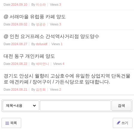
Date
2024.09.10
By
이소라
Views
3
@ 서래마을 유럽풍 카페 양도
Date
2024.09.02
By
성공순
Views
3
@ 인천 요거프레소 간석역사거리점 양도양수
Date
2024.08.27
By
dsfusidf
Views
1
대전 동구 개인카페 양도
Date
2024.08.22
By
세미언니
Views
4
경기도 안성시 월향리 고삼호수에 유일한 상업지역 단독건물
로 애견카페 / 장어구이 / 가든식당으로 임대합니다.
Date
2024.08.21
By
김진희
Views
2
검색
목록
쓰기