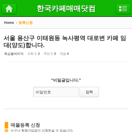
Sketchbook5, 스케치북5
Sketchbook5, 스케치북5
한국카페매매닷컴
Home
등록신청
서울 용산구 이태원동 녹사평역 대로변 카페 임
대(양도)합니다.
욕심을버리자
조회 수
2
추천 수
0
댓글
0
"비밀글입니다."
비밀번호
매물등록 신청
누구나 회원가입없이 신청하실 수 있습니다.