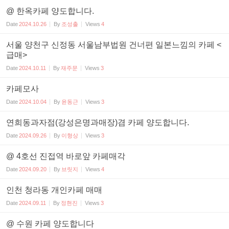
@ 한옥카페 양도합니다.
Date
2024.10.26
By
조성출
Views
4
서울 양천구 신정동 서울남부법원 건너편 일본느낌의 카페 <
급매>
Date
2024.10.11
By
재주문
Views
3
카페모사
Date
2024.10.04
By
윤동근
Views
3
연희동과자점(강성은명과매장)겸 카페 양도합니다.
Date
2024.09.26
By
이형상
Views
3
@ 4호선 진접역 바로앞 카페매각
Date
2024.09.20
By
브릿지
Views
4
인천 청라동 개인카페 매매
Date
2024.09.11
By
정현진
Views
3
@ 수원 카페 양도합니다