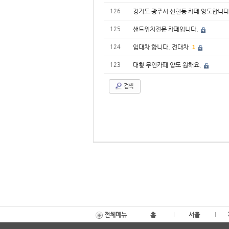
126
경기도 광주시 신현동 카페 양도합니다
125
샌드위치전문 카페입니다.
124
임대차 합니다. 전대차
1
123
대형 무인카페 양도 원해요.
검색
전체메뉴
홈
서울