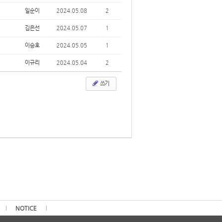
일순이
2024.05.08
2
김은선
2024.05.07
1
이승호
2024.05.05
1
이규리
2024.05.04
2
쓰기
NOTICE