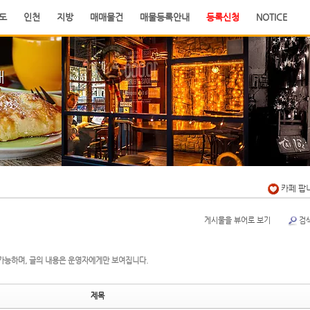
도
인천
지방
매매물건
매물등록안내
등록신청
NOTICE
래
카페 팝
게시물을 뷰어로 보기
검
가능하며, 글의 내용은 운영자에게만 보여집니다.
제목