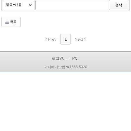
검색
목록
Prev
1
Next
로그인...
PC
카페매매닷컴 ☎1666-5320