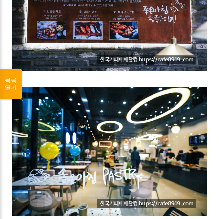
목록
열기