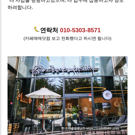
*타 사업을 병행하고있으며, 타 업무에 집중하고자 양도
하려합니다.
연락처
010-5303-8571
(카페매매닷컴 보고 전화했다고 하시면 됩니다)