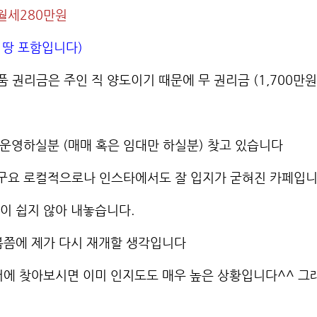
 월세280만원
0평 땅 포함입니다)
품 권리금은 주인 직 양도이기 때문에 무 권리금 (1,700
 운영하실분 (매매 혹은 임대만 하실분) 찾고 있습니다
구요 로컬적으로나 인스타에서도 잘 입지가 굳혀진 카페입니
이 쉽지 않아 내놓습니다.
봄쯤에 제가 다시 재개할 생각입니다
버에 찾아보시면 이미 인지도도 매우 높은 상황입니다^^ 그