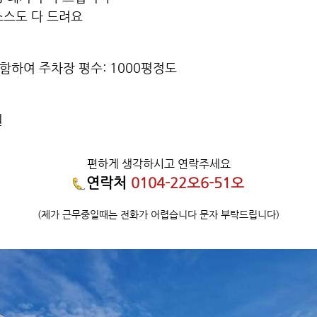
소스도 다 드려요
함하여 주차장 평수: 1000평정도
원
편하게 생각하시고 연락주세요
연락처
0104-22오6-51오
(제가 근무중일때는 전화가 어렵습니다 문자 부탁드립니다)