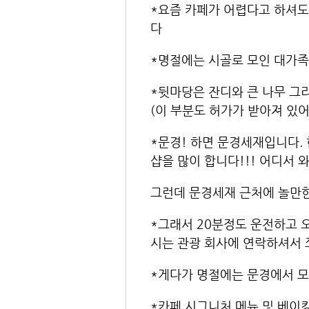
*요즘 카페가 어렵다고 하셔도
다
*명절에는 시골로 모인 대가족
*뒷마당은 잔디와 큰 나무 그
(이 부분도 허가가 받아져 있어
*문경! 하면 문경세재입니다.
샵을 많이 합니다!!! 어디서 
그런데 문경세재 근처에 놀만
*그래서 20분정도 운전하고 
시는 관광 회사에 연락하셔서 
*게다가 명절에는 문경에서 모
*카페 시그니처 메뉴 및 베이