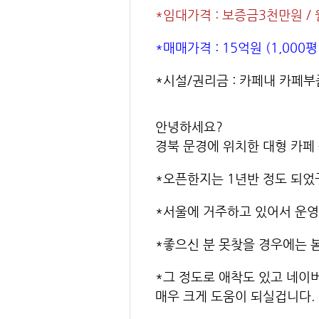
*임대가격 : 보증금3천만원 /
*매매가격 : 15억원 (1,00
*시설/권리금 : 카페내 카페부
안녕하세요?
경북 문경에 위치한 대형 카페
*오픈한지는 1년반 정도 되었
*서울에 거주하고 있어서 운영
*좋으신 분 못찾을 경우에는 
*그 정도로 애착도 있고 네이
매우 크게 도움이 되실겁니다.