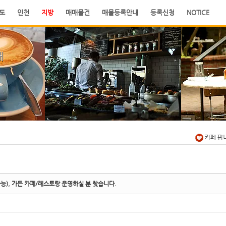
도
인천
지방
매매물건
매물등록안내
등록신청
NOTICE
래
카페 팝
능), 가든 카페/레스토랑 운영하실 분 찾습니다.