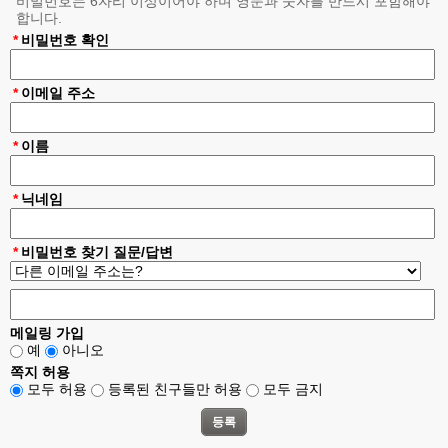
비밀번호는 6자리 이상이어야 하며 영문과 숫자를 반드시 포함해야
약관의 게시와 개정
제 3 조
합니다.
①"회사"는 이 약관의 내용을 "회원"이 쉽게 알 수 있도록 서비스 초기 화
*
비밀번호 확인
면에 게시합니다.
②"회사"는 "약관의규제에관한법률", "정보통신망이용촉진및정보보호등
에관한법률(이하 "정보통신망법")" 등 관련법을 위배하지 않는 범위에서
*
이메일 주소
이 약관을 개정할 수 있습니다.
③"회사"가 약관을 개정할 경우에는 적용일자 및 개정사유를 명시하여 현
행약관과 함께 제1항의 방식에 따라 그 개정약관의 적용일자 30일 전부
*
이름
터 적용일자 전일까지 공지합니다. 다만, 회원에게 불리한 약관의 개정의
경우에는 공지 외에 일정기간 서비스내 전자우편, 전자쪽지, 로그인시 동
의창 등의 전자적 수단을 통해 따로 명확히 통지하도록 합니다.
*
닉네임
④회사가 전항에 따라 개정약관을 공지 또는 통지하면서 회원에게 30일
기간 내에 의사표시를 하지 않으면 의사표시가 표명된 것으로 본다는 뜻
을 명확하게 공지 또는 통지하였음에도 회원이 명시적으로 거부의 의사
*
비밀번호 찾기 질문/답변
표시를 하지 아니한 경우 회원이 개정약관에 동의한 것으로 봅니다.
⑤회원이 개정약관의 적용에 동의하지 않는 경우 회사는 개정 약관의 내
용을 적용할 수 없으며, 이 경우 회원은 이용계약을 해지할 수 있습니다.
다만, 기존 약관을 적용할 수 없는 특별한 사정이 있는 경우에는 회사는
이용계약을 해지할 수 있습니다.
메일링 가입
약관의 해석
제 4 조
예
아니오
①회사는 서비스운영을 위해 별도의 운영정책을 마련하여 운영할 수 있
쪽지 허용
으며, 회사는 서비스에 운영정책을 사전 공지 후 적용합니다.
모두 허용
등록된 친구들만 허용
모두 금지
②본 약관에서 정하지 아니한 사항이나 해석에 대해서는 별도의 운영정
책, 관계법령 또는 상관례에 따릅니다.
이용계약 체결
제 5 조
①이용계약은 "회원"이 되고자 하는 자(이하 "가입신청자")가 약관의 내