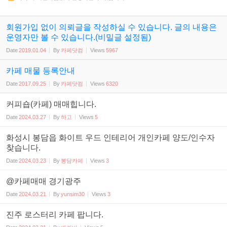
회원가입 없이 의뢰글을 작성하실 수 있습니다. 글의 내용은
운영자만 볼 수 있습니다.(비밀글 설정됨)
Date
2019.01.04
By
카페닷컴
Views
5967
카페 매물 등록안내
Date
2017.09.25
By
카페닷컴
Views
6320
커피숍(카페) 매매힙니다.
Date
2024.03.27
By
하고
Views
5
화성시 봉담읍 화이트 우드 인테리어 개인카페 양도/인수자
찾습니다.
Date
2024.03.23
By
봉담카페
Views
3
@카페매매 경기광주
Date
2024.03.21
By
yunsim30
Views
3
진주 로스터리 카페 팝니다.