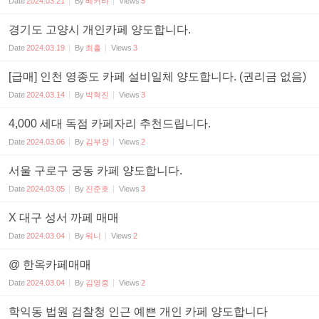
Date
2024.03.21
By
베커바
Views
5
경기도 고양시 개인카페 양도합니다.
Date
2024.03.19
By
최흘
Views
3
[급매] 인천 영종도 카페 설비일체 양도합니다. (권리금 없음)
Date
2024.03.14
By
박혁진
Views
3
4,000 세대 독점 카페자리 추천드립니다.
Date
2024.03.06
By
김부장
Views
2
서울 구로구 궁동 카페 양도합니다.
Date
2024.03.05
By
진준호
Views
3
X 대구 성서 까페 매매
Date
2024.03.04
By
워니
Views
2
@ 한옥카페매매
Date
2024.03.04
By
김영중
Views
2
학익동 법원 검찰청 인근 예쁜 개인 카페 양도합니다