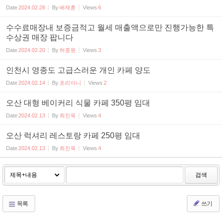
Date
2024.02.28
By
배재훈
Views
6
수수료매장내 보증금적고 월세 매출액으로만 진행가능한 특
수상권 매장 팝니다
Date
2024.02.20
By
허종원
Views
3
인천시 영종도 고급스러운 개인 카페 양도
Date
2024.02.14
By
초리아니
Views
2
오산 대형 베이커리 식물 카페 350평 임대
Date
2024.02.13
By
최진욱
Views
4
오산 럭셔리 레스토랑 카페 250평 임대
Date
2024.02.13
By
최진욱
Views
4
검색
목록
쓰기