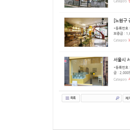
Category
[노원구 
*등록번호 :
보증금 : 1
Category
서울시 
*등록번호 :
금 : 2,0
Category
목록