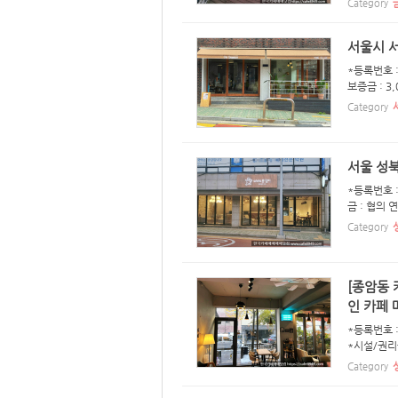
Category
서울시 
*등록번호 :
보증금 : 3
Category
서울 성북
*등록번호 :
금 : 협의 
Category
[종암동 
인 카페 
*등록번호 :
*시설/권리금
Category