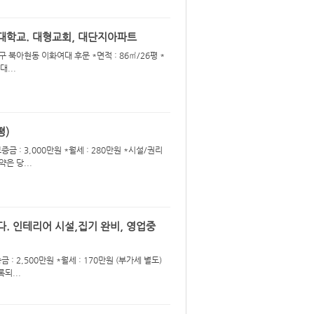
대학교. 대형교회, 대단지아파트
구 북아현동 이화여대 후문 *면적 : 86㎡/26평 *
대...
평)
금 : 3,000만원 *월세 : 280만원 *시설/권리
은 당...
. 인테리어 시설,집기 완비, 영업중
 : 2,500만원 *월세 : 170만원 (부가세 별도)
되...