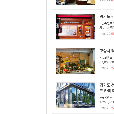
경기도 
*등록번호 :
세 : 120
Date
2025
고양시 덕
*등록번호 :
02,000,
Date
2025
경기도 성
즈 카페 
*등록번호 
102㎡(30
Date
2025