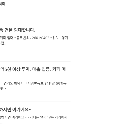
라...
축 건물 임대합니다.
대 *등록번호 : 2601-0403 *위치 : 경기
안...
5천 이상 투자. 매출 입증. 카페 매
치 : 경기도 하남시 미사강변동로 84번길 (망월동
 *...
각하시면 여기에요~
 생각하시면 여기에요~ *카페는 멀지 않은 거리에서
..