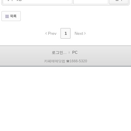
목록
Prev
1
Next
로그인...
PC
카페매매닷컴 ☎1666-5320