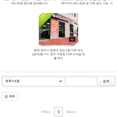
레스토랑,병의원 임대합니다.
베이커리,레스토랑 및 다른 용도 가능. 시
설권리금 없음 바로 영업 가능.
27
JUL
78
by
충북 청주시 병원내 입점 1층 카페 양도
(임대)합니다. 청주 주중동 카페 커피숍 매
물 매도
검색
목록
Prev
1
Next